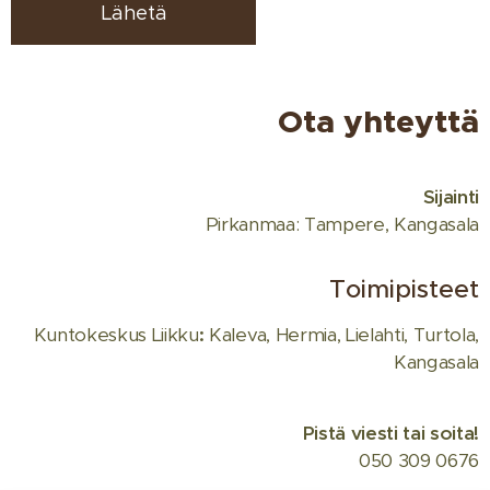
Lähetä
Ota yhteyttä
Sijainti
Pirkanmaa: Tampere, Kangasala
Toimipisteet
Kuntokeskus Liikku
:
Kaleva, Hermia, Lielahti, Turtola,
Kangasala
Pistä viesti tai soita!
050 309 0676