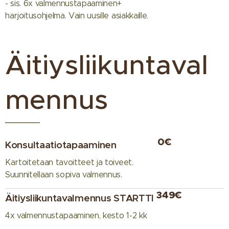
- sis. 6x valmennustapaaminen+
harjoitusohjelma. Vain uusille asiakkaille.
Äitiysliikuntaval
mennus
0€
Konsultaatiotapaaminen
Kartoitetaan tavoitteet ja toiveet.
Suunnitellaan sopiva valmennus.
349€
Äitiysliikuntavalmennus STARTTI
4x valmennustapaaminen, kesto 1-2 kk