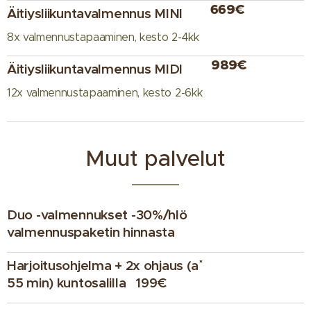
669€
Äitiysliikuntavalmennus MINI
8x valmennustapaaminen, kesto 2-4kk
989€
Äitiysliikuntavalmennus MIDI
12x valmennustapaaminen, kesto 2-6kk
Muut palvelut
Duo -valmennukset -30%/hlö
valmennuspaketin hinnasta
Harjoitusohjelma + 2x ohjaus (a´`
55 min) kuntosalilla 199€